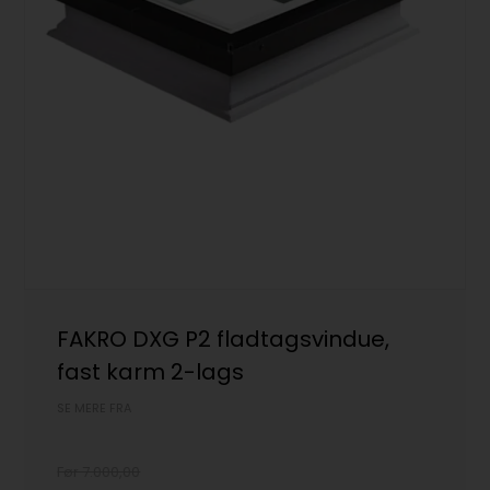
FAKRO DXG P2 fladtagsvindue,
fast karm 2-lags
SE MERE FRA
Før 7.000,00