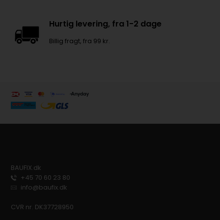
Hurtig levering, fra 1-2 dage
Billig fragt, fra 99 kr.
BAUFIX.dk
+45 70 60 23 80
info@baufix.dk
CVR nr. DK37728950