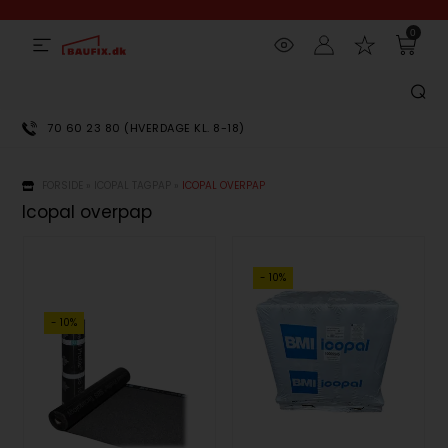
0
70 60 23 80 (HVERDAGE KL. 8-18)
FORSIDE
»
ICOPAL TAGPAP
»
ICOPAL OVERPAP
Icopal overpap
- 10%
- 10%