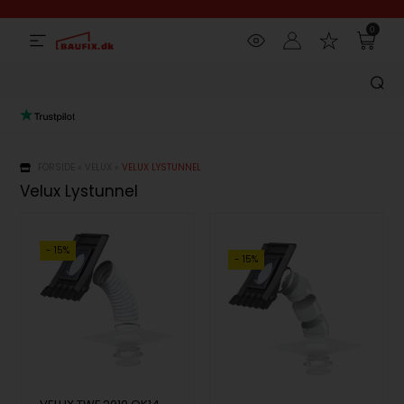
0
FORSIDE
»
VELUX
»
VELUX LYSTUNNEL
Velux Lystunnel
- 15%
- 15%