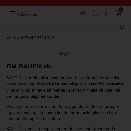
0
BILLIG FRAGT, FRA 99 KR.
Profil
OM BAUFIX.dk
BAUFIX.dk er dit online byggemarked, hvis formål er at sælge
vores produkter til den bedst tænkelige pris, samtidig bestræber
vi os altid på, at have så mange varer som muligt på lager, så
de hurtigst muligt når kunden.
Vi sælger mærkevarer indenfor byggerelaterede varegrupper
og vores mål er, at du som kunde får en unik oplevelse hver
gang du besøger vores shop.
BAUFIX.dk a
dskiller sig fra andre danske detailkæder ved at