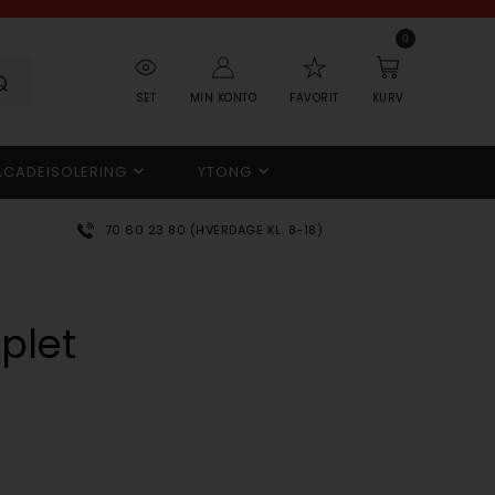
0
SET
MIN KONTO
FAVORIT
KURV
ACADEISOLERING
YTONG
70 60 23 80 (HVERDAGE KL. 8-18)
plet