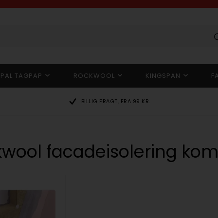
OPAL TAGPAP
ROCKWOOL
KINGSPAN
F
BILLIG FRAGT, FRA 99 KR.
wool facadeisolering kom