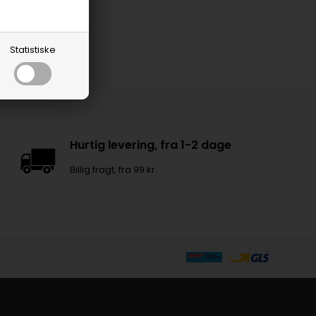
Statistiske
Hurtig levering, fra 1-2 dage
Billig fragt, fra 99 kr.