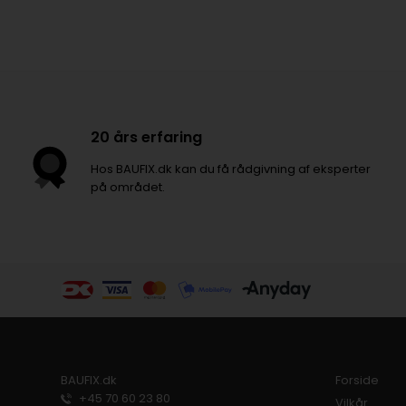
20 års erfaring
Hos BAUFIX.dk kan du få rådgivning af eksperter
på området.
BAUFIX.dk
Forside
+45 70 60 23 80
Vilkår