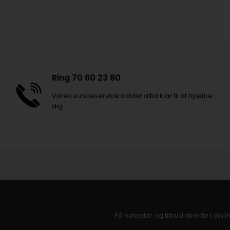
Ring 70 60 23 80
Vores kundeservice sidder altid klar til at hjælpe
dig.
Få nyheder og tilbud direkte i din 