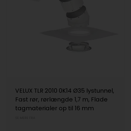
VELUX TLR 2010 0K14 Ø35 lystunnel,
Fast rør, rørlængde 1,7 m, Flade
tagmaterialer op til 16 mm
SE MERE FRA