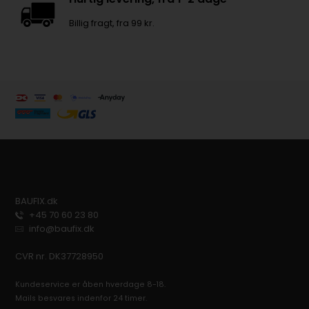
Billig fragt, fra 99 kr.
BAUFIX.dk
+45 70 60 23 80
info@baufix.dk
CVR nr. DK37728950
Kundeservice er åben hverdage 8-18.
Mails besvares indenfor 24 timer.