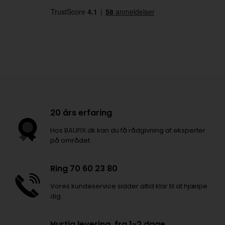
20 års erfaring
Hos BAUFIX.dk kan du få rådgivning af eksperter
på området.
Ring 70 60 23 80
Vores kundeservice sidder altid klar til at hjælpe
dig.
Hurtig levering, fra 1-2 dage